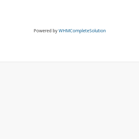
Powered by
WHMCompleteSolution