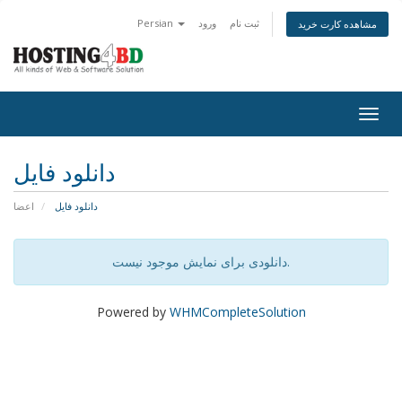
Persian
ورود
ثبت نام
مشاهده کارت خرید
Togg
navig
دانلود فایل
دانلود فایل
اعضا
دانلودی برای نمایش موجود نیست.
Powered by
WHMCompleteSolution