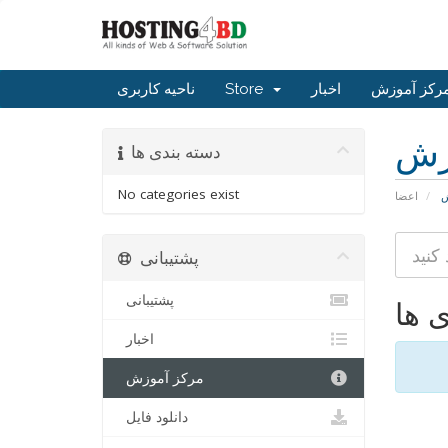
رکز آموزش
اخبار
Store
ناحیه کاربری
زش
دسته بندی ها
No categories exist
ش
اعضا
پشتیبانی
پشتیبانی
ی ها
اخبار
مرکز آموزش
دانلود فایل