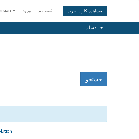
ثبت نام
ورود
ersian
مشاهده کارت خرید
حساب
ution