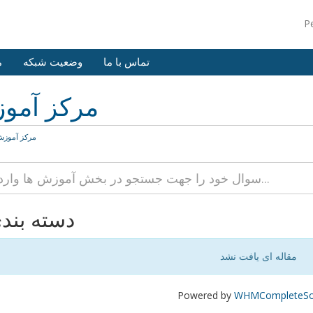
P
تماس با ما
وضعیت شبکه
م
مرکز آمو
مرکز آموز
دسته بند
مقاله ای یافت نشد
Powered by
WHMCompleteSol