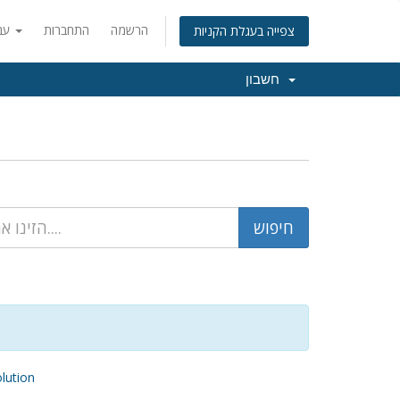
הרשמה
התחברות
עברית
צפייה בעגלת הקניות
חשבון
ution