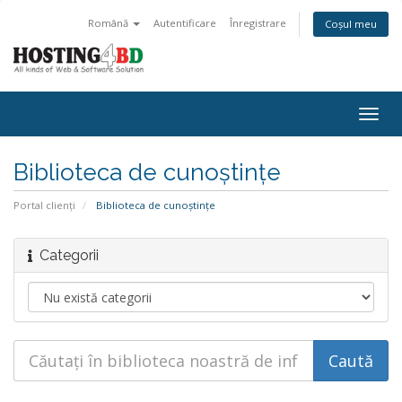
Română
Autentificare
Înregistrare
Coșul meu
Navi
Togg
Biblioteca de cunoștințe
Portal clienți
Biblioteca de cunoștințe
Categorii