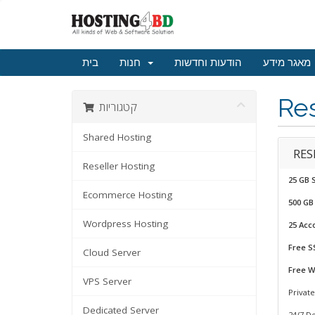
מאגר מידע
הודעות וחדשות
חנות
בית
Res
קטגוריות
Shared Hosting
RES
Reseller Hosting
25 GB 
Ecommerce Hosting
500 GB
Wordpress Hosting
25 Acc
Free SS
Cloud Server
Free W
VPS Server
Privat
Dedicated Server
24/7 D