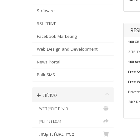
Software
SSL תעודת
RES
Facebook Marketing
100 GB
Web Design and Development
2 TB
Tr
News Portal
100 Ac
Free SS
Bulk SMS
Free W
Privat
פעולות
24/7 D
רישום דומיין חדש
העברת דומיין
צפייה בעגלת הקניות