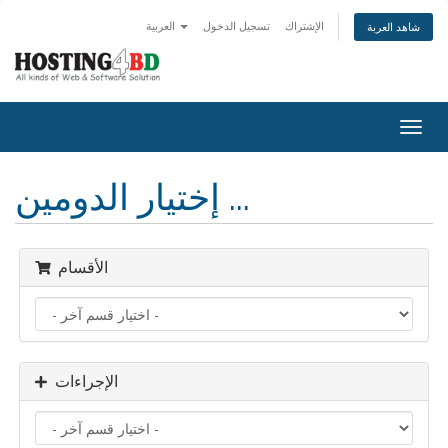
الإشتراك
تسجيل الدخول
العربية
شاهد العربة
Togg
navig
إختيار الدومين ...
الأقسام
الإجراءات