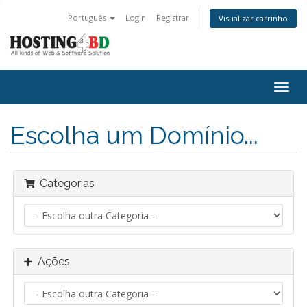
Português
Login
Registrar
Visualizar carrinho
Alter
nave
Escolha um Domínio...
Categorias
Ações