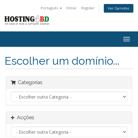
Português
Entrar
Registar
Ver Carrinho
Alter
nave
Escolher um domínio...
Categorias
Acções