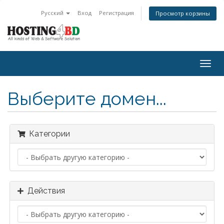
Русский
Вход
Регистрация
Просмотр корзины
Togg
navig
Выберите домен...
Категории
Действия