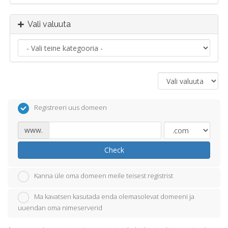
Vali valuuta
Registreeri uus domeen
www.
Check
Kanna üle oma domeen meile teisest registrist
Ma kavatsen kasutada enda olemasolevat domeeni ja
uuendan oma nimeserverid