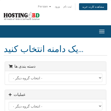
ثبت نام
ورود
Persian
مشاهده کارت خرید
Togg
navig
یک دامنه انتخاب کنید...
دسته بندی ها
عملیات