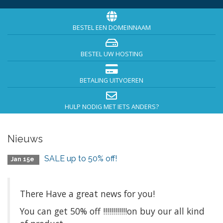
BESTEL EEN DOMEINNAAM
BESTEL UW HOSTING
BETALING UITVOEREN
HULP NODIG MET IETS ANDERS?
Nieuws
SALE up to 50% off!
Jan 15e
There Have a great news for you!
You can get 50% off !!!!!!!!!!!!on buy our all kind