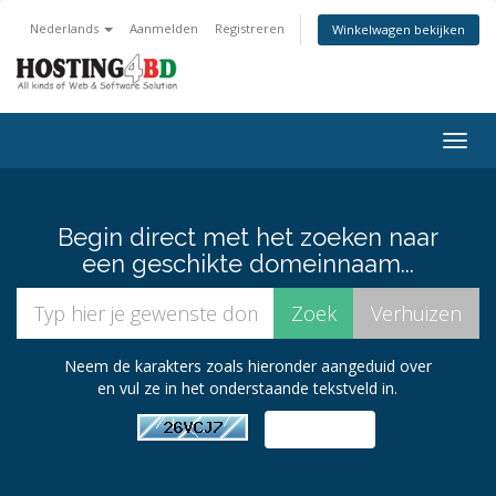
Nederlands
Aanmelden
Registreren
Winkelwagen bekijken
Navig
in-/u
Begin direct met het zoeken naar
een geschikte domeinnaam...
Neem de karakters zoals hieronder aangeduid over
en vul ze in het onderstaande tekstveld in.