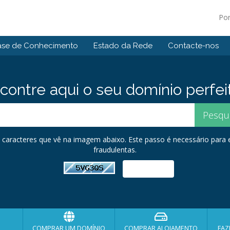
Po
ase de Conhecimento
Estado da Rede
Contacte-nos
contre aqui o seu domínio perfei
os caracteres que vê na imagem abaixo. Este passo é necessário para
fraudulentas.
COMPRAR UM DOMÍNIO
COMPRAR ALOJAMENTO
FAZ