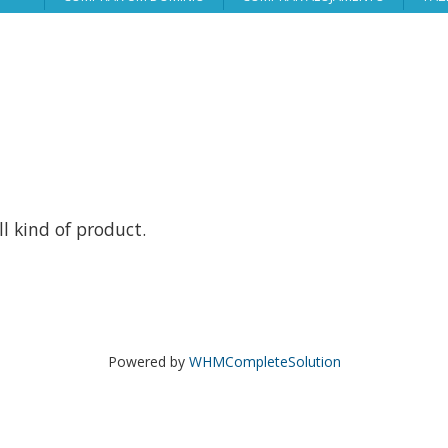
all kind of product.
Powered by
WHMCompleteSolution