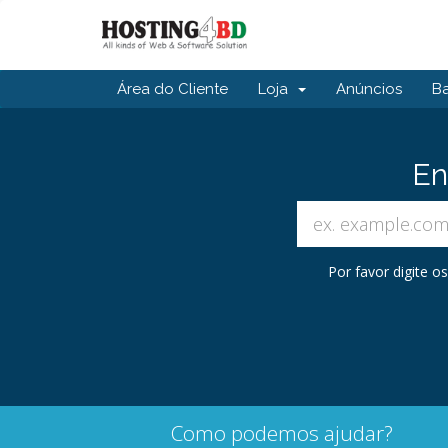
Área do Cliente
Loja
Anúncios
B
En
Por favor digite 
Como podemos ajudar?